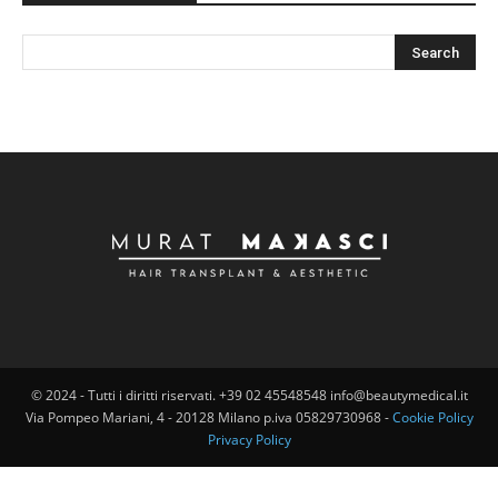
© 2024 - Tutti i diritti riservati. +39 02 45548548 info@beautymedical.it
Via Pompeo Mariani, 4 - 20128 Milano p.iva 05829730968 -
Cookie Policy
Privacy Policy