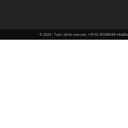
© 2024 - Tutti i diritti riservati. +39 02 45548548 inf