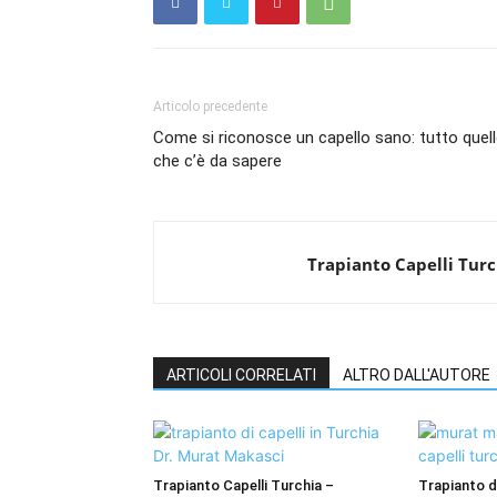
Articolo precedente
Come si riconosce un capello sano: tutto quel
che c’è da sapere
Trapianto Capelli Turc
ARTICOLI CORRELATI
ALTRO DALL'AUTORE
Trapianto Capelli Turchia –
Trapianto d