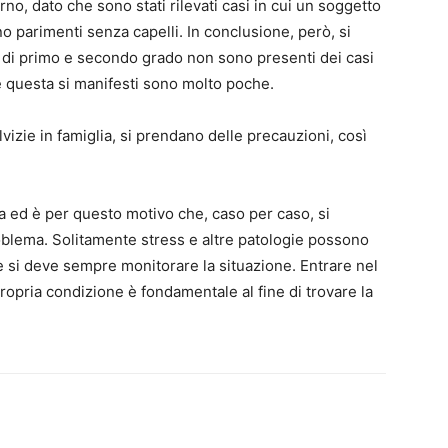
o, dato che sono stati rilevati casi in cui un soggetto
 parimenti senza capelli. In conclusione, però, si
ti di primo e secondo grado non sono presenti dei casi
che questa si manifesti sono molto poche.
lvizie in famiglia, si prendano delle precauzioni, così
a ed è per questo motivo che, caso per caso, si
oblema. Solitamente stress e altre patologie possono
e si deve sempre monitorare la situazione. Entrare nel
propria condizione è fondamentale al fine di trovare la