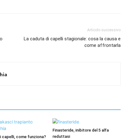
Articolo successivo
lo
La caduta di capelli stagionale: cosa la causa e
come affrontarla
hia
Finasteride, inibitore del 5 alfa
reduttasi
i capelli, come funziona?