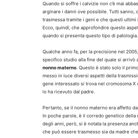
Quando si soffre i calvizie non c’è mai abbas
arginare i danni ove possibile. Tutti sanno,
trasmessa tramite i geni e che questi ultimi
Ecco, quindi, che approfondire questo aspetto
quando si presenta questo tipo di patologia.
Qualche anno fa, per la precisione nel 2005,
specifico studio alla fine del quale si arrivò
nonno materno
. Questo è stato solo il prim
messo in luce diversi aspetti della trasmissi
gene interessato si trova nel cromosoma X c
lo ha ricevuto dal padre.
Pertanto, se il nonno materno era affetto da 
In poche parole, è il corredo genetico della
degli anni, però, si è notata la presenza anc
che può essere trasmesso sia da madre che 