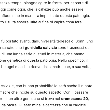
tanza tempo: bisogna agire in fretta, per cercare di
 oggi come oggi, che la calvizie può anche essere
 influenzano in maniera importante questa patologia.
 risulta essere utile al fine di capire cosa fare
 fu portato avanti, dall’università tedesca di Bonn, uno
 a sancire che i
geni della calvizie
sono trasmessi dal
o di una lunga serie di studi in materia, che hanno
one genetica di questa patologia. Nello specifico, il
he ogni maschio riceve dalla madre che, a sua volta,
calvizie, con buona probabilità lo sarà anche il nipote.
 madre che incide su questo aspetto. Con il passare
he di un altro gene, che si trova nel
cromosoma 20
,
da padre. Questo mina la certezza che la calvizie