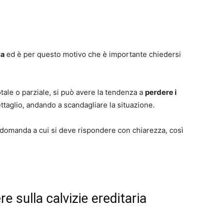
ia
ed è per questo motivo che è importante chiedersi
 totale o parziale, si può avere la tendenza a
perdere i
ttaglio, andando a scandagliare la situazione.
a domanda a cui si deve rispondere con chiarezza, così
e sulla calvizie ereditaria