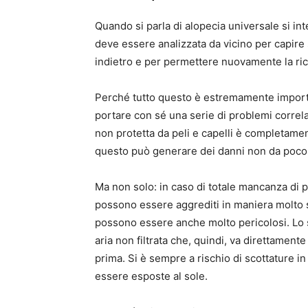
Quando si parla di alopecia universale si i
deve essere analizzata da vicino per capire 
indietro e per permettere nuovamente la ricre
Perché tutto questo è estremamente importa
portare con sé una serie di problemi correla
non protetta da peli e capelli è completament
questo può generare dei danni non da poco
Ma non solo: in caso di totale mancanza di pel
possono essere aggrediti in maniera molto s
possono essere anche molto pericolosi. Lo st
aria non filtrata che, quindi, va direttamen
prima. Si è sempre a rischio di scottature i
essere esposte al sole.