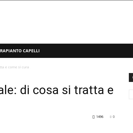
TRAPIANTO CAPELLI
atta e come si cura
le: di cosa si tratta e
1496
0