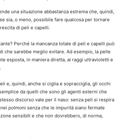
ntende una situazione abbastanza estrema che, quindi,
se sia, o meno, possibile fare qualcosa per tornare
scita di peli e capelli.
nte? Perché la mancanza totale di peli e capelli può
ti che sarebbe meglio evitare. Ad esempio, la pelle
e esposta, in maniera diretta, ai raggi ultravioletti e
.
i e, quindi, anche si ciglia e sopracciglia, gli occhi
emplice da quelli che sono gli agenti esterni che
esso discorso vale per il naso: senza peli si respira
te nei polmoni senza che le impurità siano fermate
n zone sensibili e che non dovrebbero, di norma,