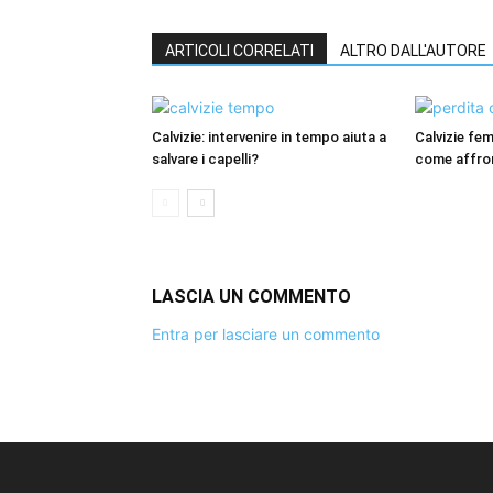
ARTICOLI CORRELATI
ALTRO DALL'AUTORE
Calvizie: intervenire in tempo aiuta a
Calvizie fem
salvare i capelli?
come affron
LASCIA UN COMMENTO
Entra per lasciare un commento