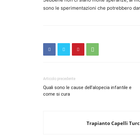
sono le sperimentazioni che potrebbero dare 
Articolo precedente
Quali sono le cause dell’alopecia infantile e
come si cura
Trapianto Capelli Turc