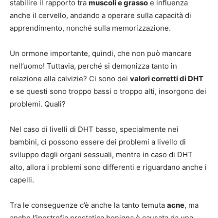
stabilire il rapporto tra
muscoli e grasso
e influenza
anche il cervello, andando a operare sulla capacità di
apprendimento, nonché sulla memorizzazione.
Un ormone importante, quindi, che non può mancare
nell’uomo! Tuttavia, perché si demonizza tanto in
relazione alla calvizie? Ci sono dei
valori corretti di DHT
e se questi sono troppo bassi o troppo alti, insorgono dei
problemi. Quali?
Nel caso di livelli di DHT basso, specialmente nei
bambini, ci possono essere dei problemi a livello di
sviluppo degli organi sessuali, mentre in caso di DHT
alto, allora i problemi sono differenti e riguardano anche i
capelli.
Tra le conseguenze c’è anche la tanto temuta
acne
, ma
anche l’ipertrofia prostatica benigna è causata da una