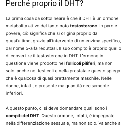
Perché proprio il DHT?
La prima cosa da sottolineare è che il DHT è un ormone
metabolita attivo del tanto noto
testosterone
. In parole
povere, ciò significa che si origina proprio da
quest’ultimo, grazie all’intervento di un enzima specifico,
dal nome 5-alfa reduttasi. Il suo compito è proprio quello
di convertire il testosterone in DHT. L’ormone in
questione viene prodotto nei
follicoli piliferi
, ma non
solo: anche nei testicoli e nella prostata e questo spiega
che è qualcosa di quasi prettamente maschile. Nelle
donne, infatti, è presente ma quantità decisamente
inferiori.
A questo punto, ci si deve domandare quali sono i
compiti del DHT
. Questo ormone, infatti, è impegnato
nella differenziazione sessuale, ma non solo. Va anche a