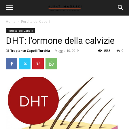
Home
Perdita dei Capelli
Perdita dei Capelli
DHT: l’ormone della calvizie
Di
Trapianto Capelli Turchia
-
Maggio 10, 2019
1533
0